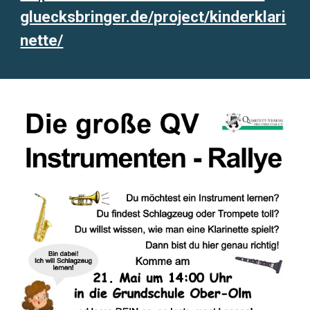
gluecksbringer.de/project/kinderklari
nette/