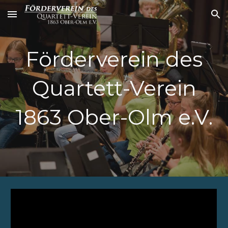
Skip to main content
Skip to navigation
Förderverein des
Quartett-Verein
1863 Ober-Olm e.V.