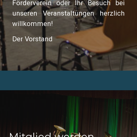
Förderverein oder Ihr Besuch bei
unseren Veranstaltungen herzlich
willkommen!
Der Vorstand
Mitglied werden