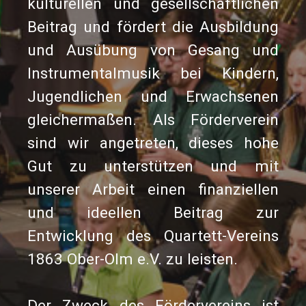
kulturellen und gesellschaftlichen
Beitrag und fördert die Ausbildung
und Ausübung von Gesang und
Instrumentalmusik bei Kindern,
Jugendlichen und Erwachsenen
gleichermaßen. Als Förderverein
sind wir angetreten, dieses hohe
Gut zu unterstützen und mit
unserer Arbeit einen finanziellen
und ideellen Beitrag zur
Entwicklung des Quartett-Vereins
1863 Ober-Olm e.V. zu leisten.
Der Zweck des Fördervereins ist