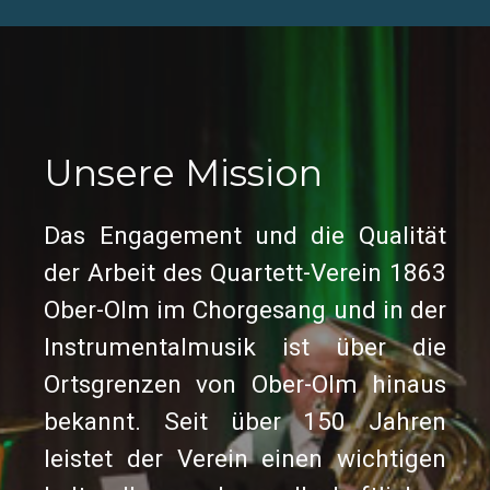
Unsere Mission
Das Engagement und die Qualität
der Arbeit d
es Quartett-Verein 1863
Ober-Olm im Chorgesang und in der
Instrumentalmusik ist über die
Ortsgrenzen von Ober-Olm hinaus
bekannt. Seit über 150 Jahren
leistet der Verein einen wichtigen