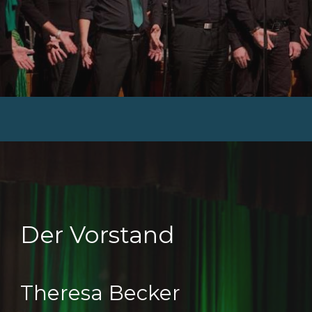
Der
Vorstand
Theresa Becker